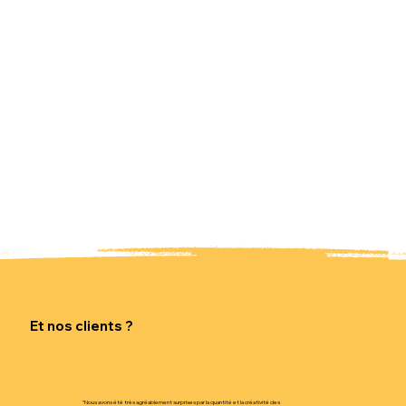
Et nos clients ?
"Nous avons été très agréablement surprises par la quantité et la créativité des