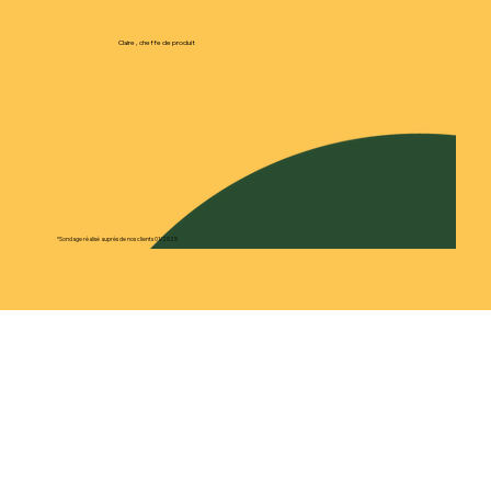
Claire , cheffe de produit
*Sondage réalisé auprès de nos clients 01/2025