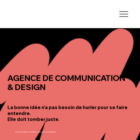
AGENCE DE COMMUNICATION
& DESIGN
La bonne idée n’a pas besoin de hurler pour se faire
entendre.
Elle doit tomber juste.
On fait avancer vos idées,
pas juste vos fichiers.