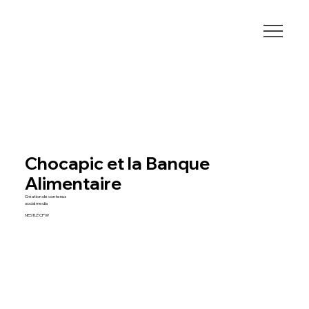
Chocapic et la Banque
Alimentaire
Création de contenus
social media
NESTLÉ CPW