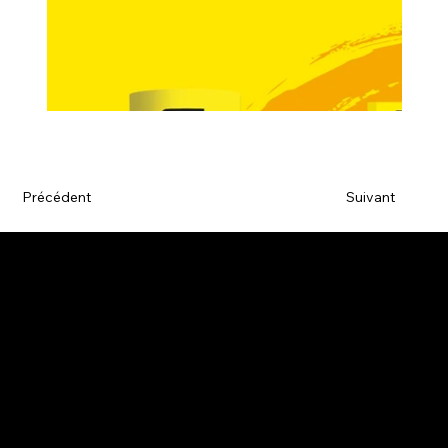
Précédent
Suivant
Agence de communication
L'agence
Nos réalisations
Contact
Mentions Légales