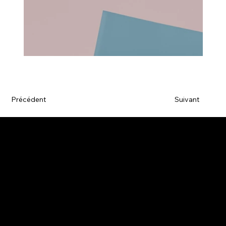
Précédent
Suivant
Agence de communication
L'agence
Nos réalisations
Contact
Mentions Légales