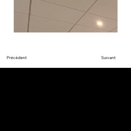
Précédent
Suivant
Agence de communication
L'agence
Nos réalisations
Contact
Mentions Légales