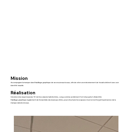
Mission
Accompagner la marque dans l’habillage graphique de ses nouveaux locaux, afin de créer un environnement de travail cohérent avec son
identité visuelle.
Réalisation
Création d’un visuel mural de 18 mètres dans le hall d’entrée, conçu comme un élément fort d’accueil et d’identité.
Habillage graphique également de l’ensemble des bureaux vitrés, pour structurer les espaces tout en renforçant la présence de la
marque dans les locaux.